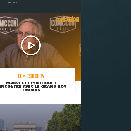
filmiques ...
COMICSBLOG TV
MARVEL ET POLITIQUE :
ENCONTRE AVEC LE GRAND ROY
THOMAS