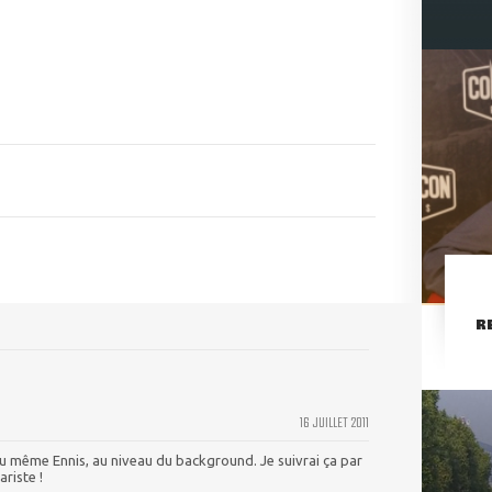
R
16 JUILLET 2011
du même Ennis, au niveau du background. Je suivrai ça par
ariste !