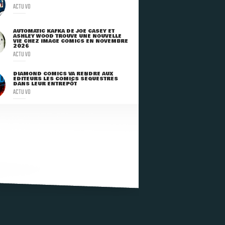
ACTU VO
AUTOMATIC KAFKA DE JOE CASEY ET
ASHLEY WOOD TROUVE UNE NOUVELLE
VIE CHEZ IMAGE COMICS EN NOVEMBRE
2026
ACTU VO
DIAMOND COMICS VA RENDRE AUX
ÉDITEURS LES COMICS SÉQUESTRÉS
DANS LEUR ENTREPÔT
ACTU VO