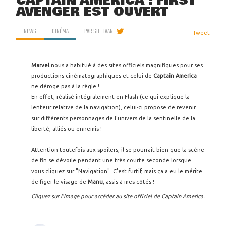
CAPTAIN AMERICA : FIRST
AVENGER EST OUVERT
NEWS
CINÉMA
PAR
SULLIVAN
Tweet
Marvel
nous a habitué à des sites officiels magnifiques pour ses
productions cinématographiques et celui de
Captain America
ne déroge pas à la règle !
En effet, réalisé intégralement en Flash (ce qui explique la
lenteur relative de la navigation), celui-ci propose de revenir
sur différents personnages de l'univers de la sentinelle de la
liberté, alliés ou ennemis !
Attention toutefois aux spoilers, il se pourrait bien que la scène
de fin se dévoile pendant une très courte seconde lorsque
vous cliquez sur "Navigation". C'est furtif, mais ça a eu le mérite
de figer le visage de
Manu
, assis à mes côtés !
Cliquez sur l'image pour accéder au site officiel de Captain America.