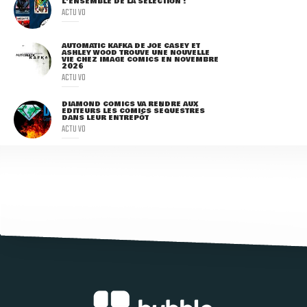
L'ENSEMBLE DE LA SÉLECTION !
ACTU VO
AUTOMATIC KAFKA DE JOE CASEY ET
ASHLEY WOOD TROUVE UNE NOUVELLE
VIE CHEZ IMAGE COMICS EN NOVEMBRE
2026
ACTU VO
DIAMOND COMICS VA RENDRE AUX
ÉDITEURS LES COMICS SÉQUESTRÉS
DANS LEUR ENTREPÔT
ACTU VO