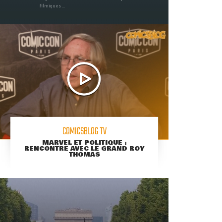
filmiques ...
COMICSBLOG TV
MARVEL ET POLITIQUE :
RENCONTRE AVEC LE GRAND ROY
THOMAS