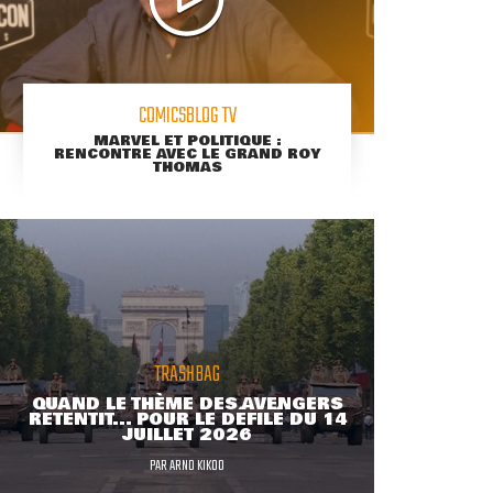
COMICSBLOG TV
MARVEL ET POLITIQUE :
RENCONTRE AVEC LE GRAND ROY
THOMAS
TRASHBAG
QUAND LE THÈME DES AVENGERS
RETENTIT... POUR LE DÉFILÉ DU 14
JUILLET 2026
PAR
ARNO KIKOO