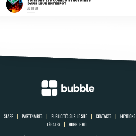
ÉDITEURS LES COMICS SÉQUESTRÉS
DANS LEUR ENTREPÔT
ACTU VO
STAFF
|
PARTENAIRES
|
PUBLICITÉS SUR LE SITE
|
CONTACTS
|
MENTIONS
LÉGALES
|
BUBBLE BD