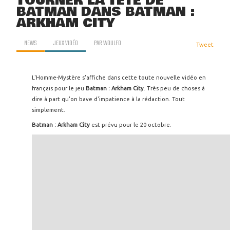
TOURNER LA TÊTE DE
BATMAN DANS BATMAN :
ARKHAM CITY
NEWS
JEUX VIDÉO
PAR
WOULFO
Tweet
L'Homme-Mystère s'affiche dans cette toute nouvelle vidéo en
français pour le jeu
Batman : Arkham City
. Très peu de choses à
dire à part qu'on bave d'impatience à la rédaction. Tout
simplement.
Batman : Arkham City
est prévu pour le 20 octobre.