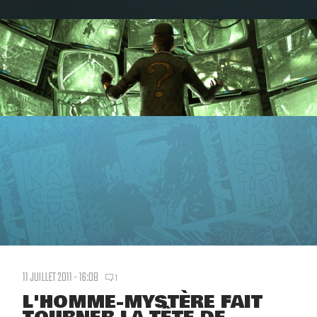
11 JUILLET 2011 - 16:08
1
L'HOMME-MYSTÈRE FAIT