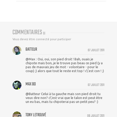
COMMENTAIRES
(
9
)
Vous devez être connecté pour participer
BATTEUR
07 JUILLET 2011
@Max : Oui, oui, son pied droit ! Bah, ouais je
chipote mais bon, je le trouve pas beau ce pied (y a
pas de mauvais jeu de mot - volontaire - pour le
coup) ;) alors que tout le reste est top ! c\'est con ! ;)
MAX BO
07 JUILLET 2011
@Batteur Celui à ta gauche mais son pied droit tu
veux dire non? c\'est vrai que le talon est peut être
un eu bas, mais tu chipoterai pas un petit peu? :)
TONY LETROUVÉ
06 JUILLET 2011