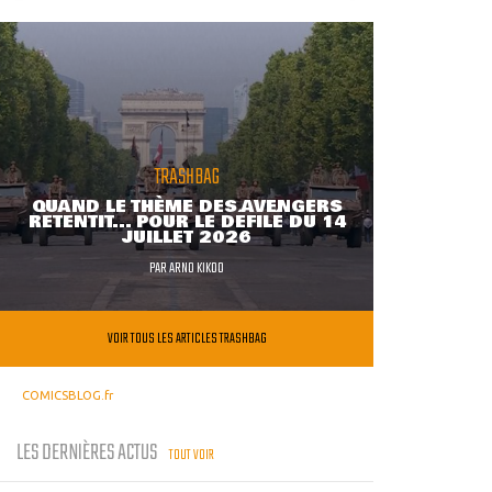
TRASHBAG
QUAND LE THÈME DES AVENGERS
RETENTIT... POUR LE DÉFILÉ DU 14
JUILLET 2026
PAR
ARNO KIKOO
VOIR TOUS LES ARTICLES TRASHBAG
COMICSBLOG.fr
LES DERNIÈRES ACTUS
TOUT VOIR