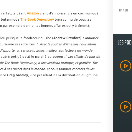
04 AOU
En effet, le géant
Amazon
vient d'annoncer via un communiqué
et britannique
The Book Depository
bien connu de tous les
n par exemple donner les bonnes affaires qui y traînent).
eu puisque le fondateur du site (
Andrew Crawford
) a annoncé
LES PO
oursuivre ses activités : "
Avec le soutien d'Amazon, nous allons
 d'apporter un service toujours meilleur aux lecteurs du monde
quérir petit à petit le marché européen : "
Les clients de plus de
 de The Book Depository, d'une livraison pratique, et gratuite. The
ice à ses clients dans le monde, et nous sommes contents de les
oncé
Greg Greeley
, vice président de la distribution du groupe