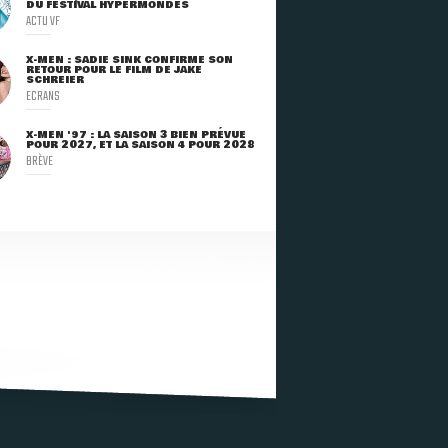
DU FESTIVAL HYPERMONDES
ACTU VF
X-MEN : SADIE SINK CONFIRME SON
RETOUR POUR LE FILM DE JAKE
SCHREIER
ECRANS
X-MEN '97 : LA SAISON 3 BIEN PRÉVUE
POUR 2027, ET LA SAISON 4 POUR 2028
BRÈVE