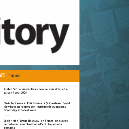
ÈVES
TOUT VOIR
X-Men '97 : la saison 3 bien prévue pour 2027, et la
saison 4 pour 2028
Chris McKenna et Erik Sommers (Spider-Man : Brand
New Day) en renfort sur l'écriture de Avengers :
Doomsday et Secret Wars
Spider-Man : Brand New Day : en France, un succès
record aussi avec 3 millions d'entrées en une
semaine