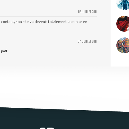
05 JUILLET 2011
re content, son site va devenir totalement une mise en
04 JUILLET 2011
 part!