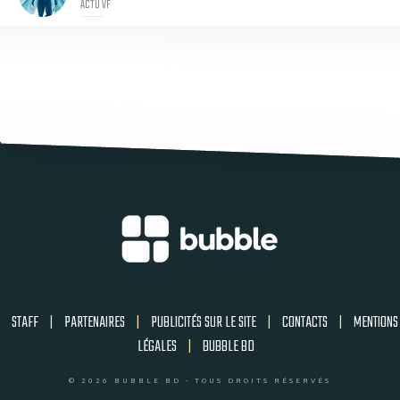
ACTU VF
STAFF
|
PARTENAIRES
|
PUBLICITÉS SUR LE SITE
|
CONTACTS
|
MENTIONS
LÉGALES
|
BUBBLE BD
© 2026 BUBBLE BD - TOUS DROITS RÉSERVÉS