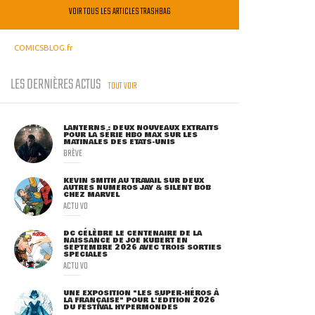
VOIR TOUS LES ARTICLES TRASHBAG
COMICSBLOG.fr
LES DERNIÈRES ACTUS
TOUT VOIR
LANTERNS : DEUX NOUVEAUX EXTRAITS
POUR LA SÉRIE HBO MAX SUR LES
MATINALES DES ETATS-UNIS
BRÈVE
KEVIN SMITH AU TRAVAIL SUR DEUX
AUTRES NUMÉROS JAY & SILENT BOB
CHEZ MARVEL
ACTU VO
DC CÉLÈBRE LE CENTENAIRE DE LA
NAISSANCE DE JOE KUBERT EN
SEPTEMBRE 2026 AVEC TROIS SORTIES
SPÉCIALES
ACTU VO
UNE EXPOSITION "LES SUPER-HÉROS À
LA FRANÇAISE" POUR L'ÉDITION 2026
DU FESTIVAL HYPERMONDES