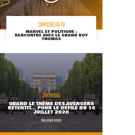
COMICSBLOG TV
MARVEL ET POLITIQUE :
RENCONTRE AVEC LE GRAND ROY
THOMAS
TRASHBAG
QUAND LE THÈME DES AVENGERS
RETENTIT... POUR LE DÉFILÉ DU 14
JUILLET 2026
PAR
ARNO KIKOO