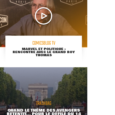
COMICSBLOG TV
MARVEL ET POLITIQUE :
RENCONTRE AVEC LE GRAND ROY
THOMAS
TRASHBAG
QUAND LE THÈME DES AVENGERS
RETENTIT... POUR LE DÉFILÉ DU 14