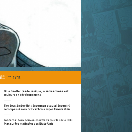
ÈVES
TOUT VOIR
Blue Beetle : pas de panique, la série animée est
toujours en développement.
The Boys, Spider-Noir, Superman et aussi Supergirl
récompensés aux Critics Choice Super Awards 2026
Lanterns : deux nouveaux extraits pour la série HBO
Max sur les matinales des Etats-Unis