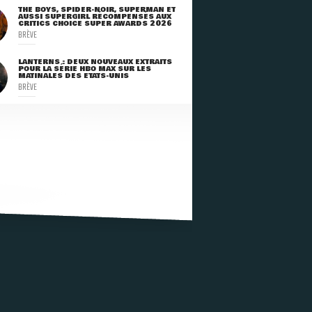
THE BOYS, SPIDER-NOIR, SUPERMAN ET
AUSSI SUPERGIRL RÉCOMPENSÉS AUX
CRITICS CHOICE SUPER AWARDS 2026
BRÈVE
LANTERNS : DEUX NOUVEAUX EXTRAITS
POUR LA SÉRIE HBO MAX SUR LES
MATINALES DES ETATS-UNIS
BRÈVE