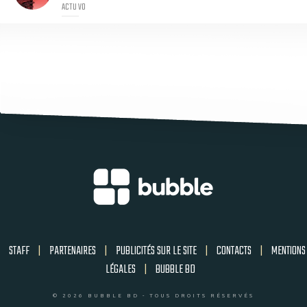
ACTU VO
STAFF
|
PARTENAIRES
|
PUBLICITÉS SUR LE SITE
|
CONTACTS
|
MENTIONS
LÉGALES
|
BUBBLE BD
© 2026 BUBBLE BD - TOUS DROITS RÉSERVÉS