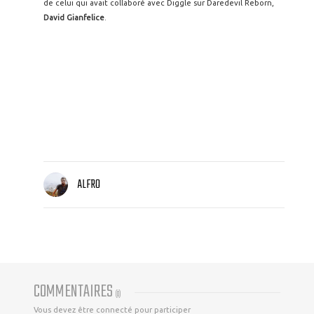
de celui qui avait collaboré avec Diggle sur Daredevil Reborn,
David Gianfelice
.
ALFRO
COMMENTAIRES
(
0
)
Vous devez être connecté pour participer