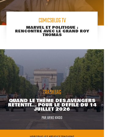
COMICSBLOG TV
MARVEL ET POLITIQUE :
RENCONTRE AVEC LE GRAND ROY
THOMAS
TRASHBAG
QUAND LE THÈME DES AVENGERS
RETENTIT... POUR LE DÉFILÉ DU 14
JUILLET 2026
PAR
ARNO KIKOO