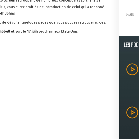
to Screen
regroupant de nombreux concept arts sortira le
31
lus, vous aurez droit à une introduction de celui qui a redonné
04 AOU
ff Johns
.
 de dévoiler quelques pages que vous pouvez retrouver ici-bas.
mpbell
et sort le
17 juin
prochain aux Etats-Unis.
LES PO