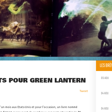
LES BR
05 AOU
TS POUR GREEN LANTERN
Tweet
04 AOU
'un mois aux Etats-Unis et pour l'occasion, un livre nommé
04 AOU