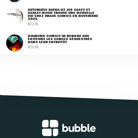
AUTOMATIC KAFKA DE JOE CASEY ET
ASHLEY WOOD TROUVE UNE NOUVELLE
VIE CHEZ IMAGE COMICS EN NOVEMBRE
2026
ACTU VO
DIAMOND COMICS VA RENDRE AUX
ÉDITEURS LES COMICS SÉQUESTRÉS
DANS LEUR ENTREPÔT
ACTU VO