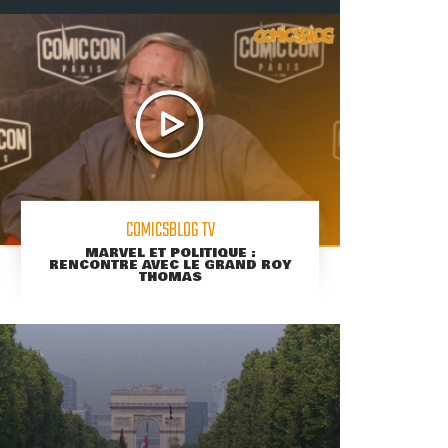
COMICSBLOG TV
MARVEL ET POLITIQUE :
RENCONTRE AVEC LE GRAND ROY
THOMAS