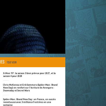
ÈVES
TOUT VOIR
X-Men '97 : la saison 3 bien prévue pour 2027, et la
saison 4 pour 2028
Chris McKenna et Erik Sommers (Spider-Man : Brand
New Day) en renfort sur l'écriture de Avengers :
Doomsday et Secret Wars
Spider-Man : Brand New Day : en France, un succès
record aussi avec 3 millions d'entrées en une
semaine