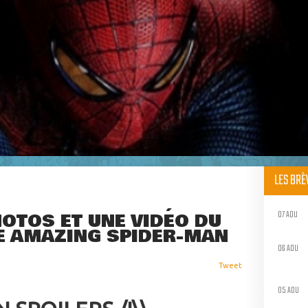
LES BR
07 AOU
OTOS ET UNE VIDÉO DU
E AMAZING SPIDER-MAN
06 AOU
Tweet
05 AOU