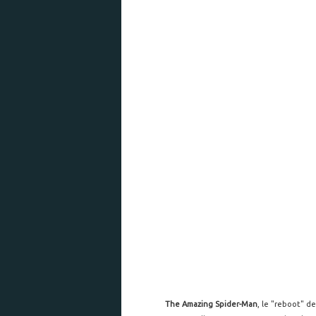
The Amazing Spider-Man
, le "reboot" d