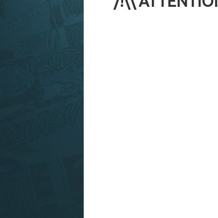
/!\\ ATTENTIO