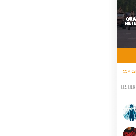
QUA
RETE
COMICS
LES DER