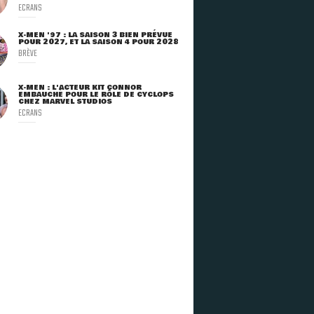
ECRANS
X-MEN '97 : LA SAISON 3 BIEN PRÉVUE
POUR 2027, ET LA SAISON 4 POUR 2028
BRÈVE
X-MEN : L'ACTEUR KIT CONNOR
EMBAUCHÉ POUR LE RÔLE DE CYCLOPS
CHEZ MARVEL STUDIOS
ECRANS