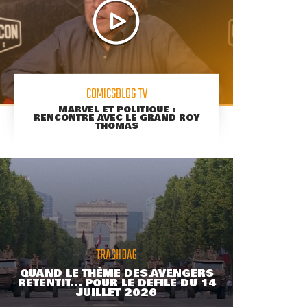
COMICSBLOG TV
MARVEL ET POLITIQUE :
RENCONTRE AVEC LE GRAND ROY
THOMAS
TRASHBAG
QUAND LE THÈME DES AVENGERS
RETENTIT... POUR LE DÉFILÉ DU 14
JUILLET 2026