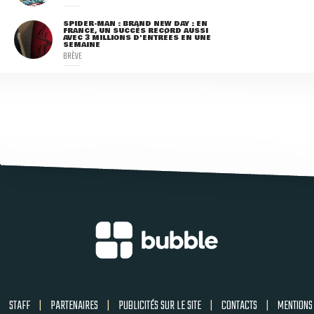
SPIDER-MAN : BRAND NEW DAY : EN
FRANCE, UN SUCCÈS RECORD AUSSI
AVEC 3 MILLIONS D'ENTRÉES EN UNE
SEMAINE
BRÈVE
STAFF
|
PARTENAIRES
|
PUBLICITÉS SUR LE SITE
|
CONTACTS
|
MENTIONS