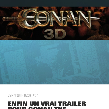
05 MAI 2011 - 09:56
11
ENFIN UN VRAI TRAILER