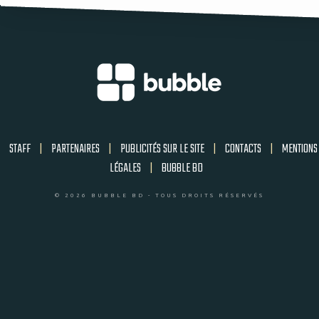
STAFF
|
PARTENAIRES
|
PUBLICITÉS SUR LE SITE
|
CONTACTS
|
MENTIONS
LÉGALES
|
BUBBLE BD
© 2026 BUBBLE BD - TOUS DROITS RÉSERVÉS