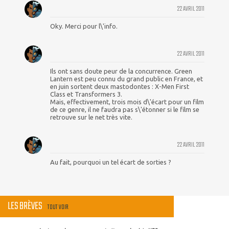
22 AVRIL 2011
Oky. Merci pour l\'info.
22 AVRIL 2011
Ils ont sans doute peur de la concurrence. Green
Lantern est peu connu du grand public en France, et
en juin sortent deux mastodontes : X-Men First
Class et Transformers 3.
Mais, effectivement, trois mois d\'écart pour un film
de ce genre, il ne faudra pas s\'étonner si le film se
retrouve sur le net très vite.
22 AVRIL 2011
Au fait, pourquoi un tel écart de sorties ?
LES BRÈVES
TOUT VOIR