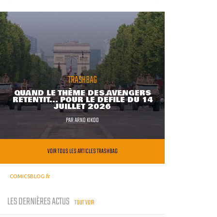
TRASHBAG
QUAND LE THÈME DES AVENGERS
RETENTIT... POUR LE DÉFILÉ DU 14
JUILLET 2026
PAR
ARNO KIKOO
VOIR TOUS LES ARTICLES TRASHBAG
COMICSBLOG.fr
LES DERNIÈRES ACTUS
TOUT VOIR