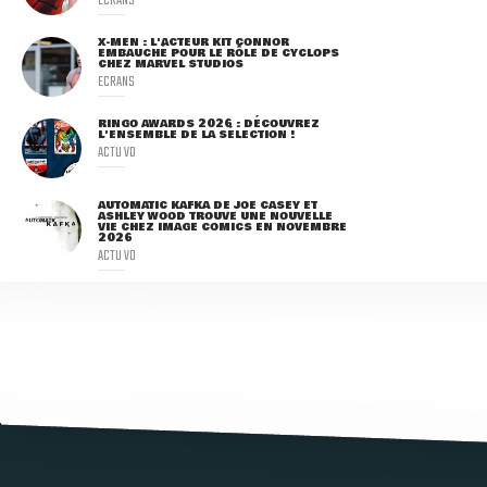
X-MEN : L'ACTEUR KIT CONNOR
EMBAUCHÉ POUR LE RÔLE DE CYCLOPS
CHEZ MARVEL STUDIOS
ECRANS
RINGO AWARDS 2026 : DÉCOUVREZ
L'ENSEMBLE DE LA SÉLECTION !
ACTU VO
AUTOMATIC KAFKA DE JOE CASEY ET
ASHLEY WOOD TROUVE UNE NOUVELLE
VIE CHEZ IMAGE COMICS EN NOVEMBRE
2026
ACTU VO