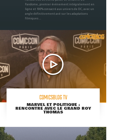
Fandome, premier évènement intégralement en
ligne et 100% consacré aux univers de DC, avec un
angle définitivement axé sur les adaptations
filmiques ...
COMICSBLOG TV
MARVEL ET POLITIQUE :
RENCONTRE AVEC LE GRAND ROY
THOMAS