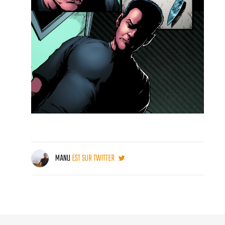
MANU
EST SUR TWITTER