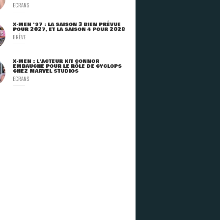
ECRANS
X-MEN '97 : LA SAISON 3 BIEN PRÉVUE
POUR 2027, ET LA SAISON 4 POUR 2028
BRÈVE
X-MEN : L'ACTEUR KIT CONNOR
EMBAUCHÉ POUR LE RÔLE DE CYCLOPS
CHEZ MARVEL STUDIOS
ECRANS