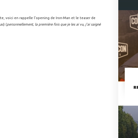
te, voici en rappelle l'opening de Iron-Man et le teaser de
as
) (
personnellement, la première fois que je les ai vu, j'ai saigné
R