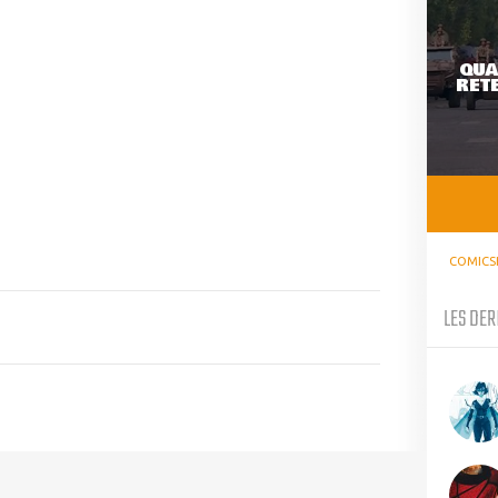
QUA
RETE
COMICS
LES DER