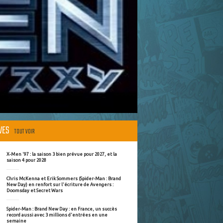
ÈVES
TOUT VOIR
X-Men '97 : la saison 3 bien prévue pour 2027, et la
saison 4 pour 2028
Chris McKenna et Erik Sommers (Spider-Man : Brand
New Day) en renfort sur l'écriture de Avengers :
Doomsday et Secret Wars
Spider-Man : Brand New Day : en France, un succès
record aussi avec 3 millions d'entrées en une
semaine