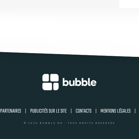
PARTENAIRES
|
PUBLICITÉS SUR LE SITE
|
CONTACTS
|
MENTIONS LÉGALES
|
© 2026 BUBBLE BD - TOUS DROITS RÉSERVÉS