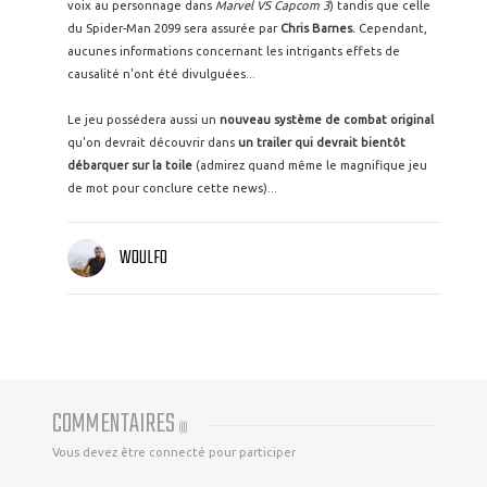
voix au personnage dans
Marvel VS Capcom 3
) tandis que celle
du Spider-Man 2099 sera assurée par
Chris Barnes.
Cependant,
aucunes informations concernant les intrigants effets de
causalité n'ont été divulguées...
Le jeu possédera aussi un
nouveau système de combat original
qu'on devrait découvrir dans
un trailer qui devrait bientôt
débarquer sur la toile
(admirez quand même le magnifique jeu
de mot pour conclure cette news)...
WOULFO
COMMENTAIRES
(
0
)
Vous devez être connecté pour participer