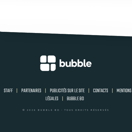
STAFF
|
PARTENAIRES
|
PUBLICITÉS SUR LE SITE
|
CONTACTS
|
MENTIONS
LÉGALES
|
BUBBLE BD
© 2026 BUBBLE BD - TOUS DROITS RÉSERVÉS