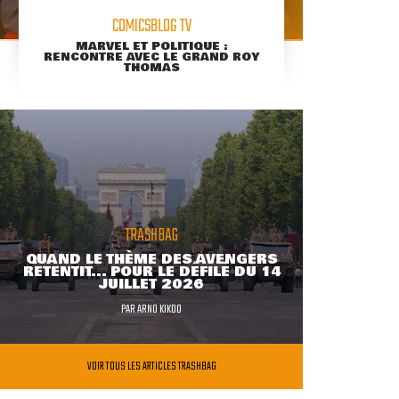
COMICSBLOG TV
MARVEL ET POLITIQUE :
RENCONTRE AVEC LE GRAND ROY
THOMAS
TRASHBAG
QUAND LE THÈME DES AVENGERS
RETENTIT... POUR LE DÉFILÉ DU 14
JUILLET 2026
PAR
ARNO KIKOO
VOIR TOUS LES ARTICLES TRASHBAG