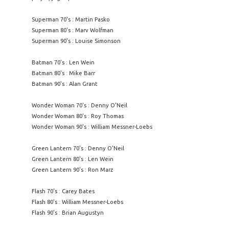
Superman 70's : Martin Pasko
Superman 80's : Marv Wolfman
Superman 90's : Louise Simonson
Batman 70's : Len Wein
Batman 80's : Mike Barr
Batman 90's : Alan Grant
Wonder Woman 70's : Denny O'Neil
Wonder Woman 80's : Roy Thomas
Wonder Woman 90's : William Messner-Loebs
Green Lantern 70's : Denny O'Neil
Green Lantern 80's : Len Wein
Green Lantern 90's : Ron Marz
Flash 70's : Carey Bates
Flash 80's : William Messner-Loebs
Flash 90's : Brian Augustyn