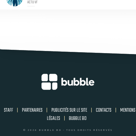
ACTU VF
STAFF
|
PARTENAIRES
|
PUBLICITÉS SUR LE SITE
|
CONTACTS
|
MENTIONS
LÉGALES
|
BUBBLE BD
© 2026 BUBBLE BD - TOUS DROITS RÉSERVÉS