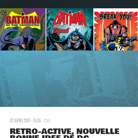
02 AVRIL 2011 - 15:35
5
RETRO-ACTIVE, NOUVELLE