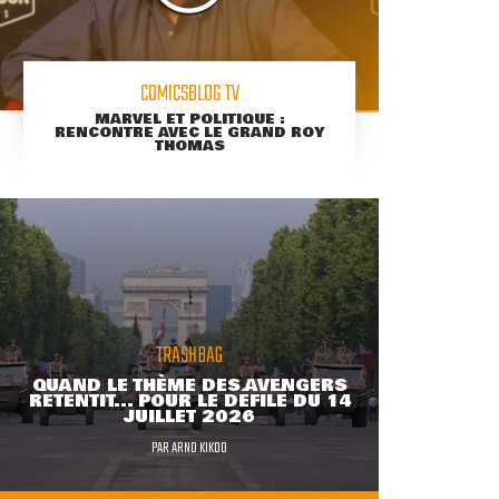
COMICSBLOG TV
MARVEL ET POLITIQUE :
RENCONTRE AVEC LE GRAND ROY
THOMAS
TRASHBAG
QUAND LE THÈME DES AVENGERS
RETENTIT... POUR LE DÉFILÉ DU 14
JUILLET 2026
PAR
ARNO KIKOO