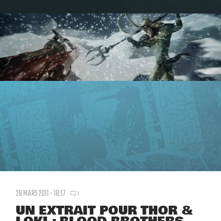
28 MARS 2011 - 18:17
1
UN EXTRAIT POUR THOR &