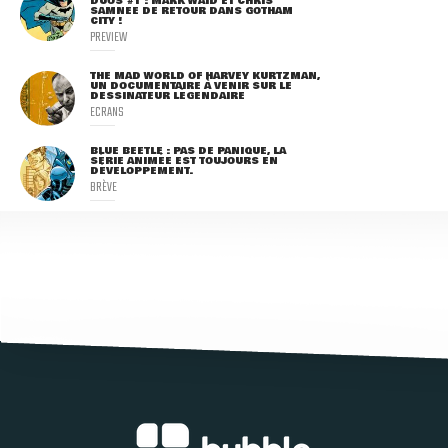
DUOS #1 : MARK WAID ET CHRIS
SAMNEE DE RETOUR DANS GOTHAM
CITY !
PREVIEW
THE MAD WORLD OF HARVEY KURTZMAN,
UN DOCUMENTAIRE À VENIR SUR LE
DESSINATEUR LÉGENDAIRE
ECRANS
BLUE BEETLE : PAS DE PANIQUE, LA
SÉRIE ANIMÉE EST TOUJOURS EN
DÉVELOPPEMENT.
BRÈVE