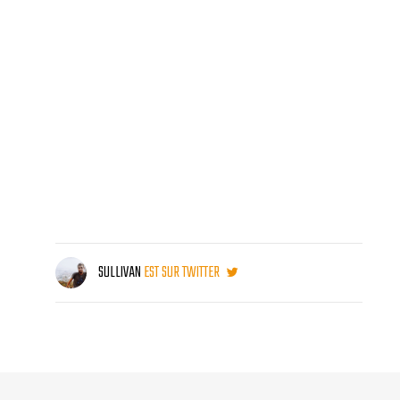
SULLIVAN
EST SUR TWITTER