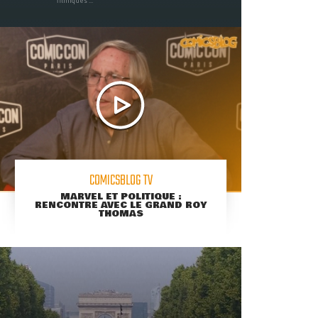
filmiques ...
COMICSBLOG TV
MARVEL ET POLITIQUE :
RENCONTRE AVEC LE GRAND ROY
THOMAS