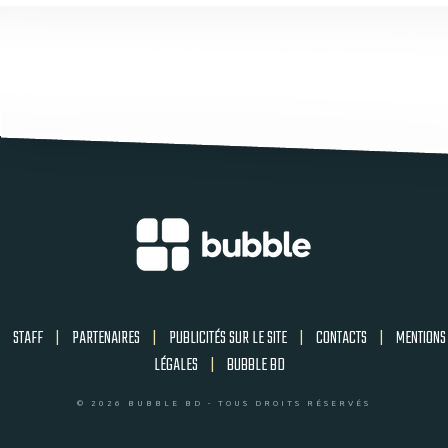
STAFF
|
PARTENAIRES
|
PUBLICITÉS SUR LE SITE
|
CONTACTS
|
MENTIONS
LÉGALES
|
BUBBLE BD
© 2026 BUBBLE BD - TOUS DROITS RÉSERVÉS