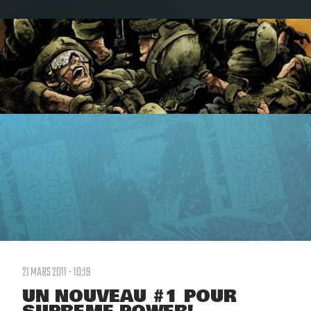
21 MARS 2011 - 10:19
UN NOUVEAU #1 POUR