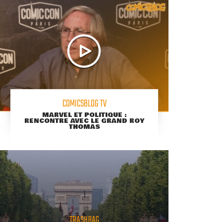
COMICSBLOG TV
MARVEL ET POLITIQUE :
RENCONTRE AVEC LE GRAND ROY
THOMAS
TRASHBAG