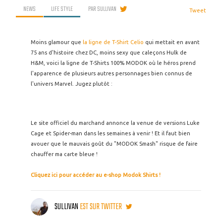
NEWS
LIFE STYLE
PAR
SULLIVAN
Tweet
Moins glamour que
la ligne de T-Shirt Celio
qui mettait en avant
75 ans d'histoire chez DC, moins sexy que caleçons Hulk de
H&M, voici la ligne de T-Shirts 100% MODOK où le héros prend
l'apparence de plusieurs autres personnages bien connus de
l'univers Marvel. Jugez plutôt :
Le site officiel du marchand annonce la venue de versions Luke
Cage et Spider-man dans les semaines à venir ! Et il faut bien
avouer que le mauvais goût du "MODOK Smash" risque de faire
chauffer ma carte bleue !
Cliquez ici pour accéder au e-shop Modok Shirts !
SULLIVAN
EST SUR TWITTER