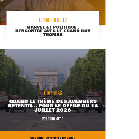
COMICSBLOG TV
MARVEL ET POLITIQUE :
RENCONTRE AVEC LE GRAND ROY
THOMAS
TRASHBAG
QUAND LE THÈME DES AVENGERS
RETENTIT... POUR LE DÉFILÉ DU 14
JUILLET 2026
PAR
ARNO KIKOO
VOIR TOUS LES ARTICLES TRASHBAG