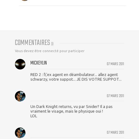
COMMENTAIRES
(
3
)
Vous devez être connecté pour participer
MICKEYLIN
07 MARS 2011
RED 2 : l\'ex agent en déambulateur... allez agent
schwarzy, votre suppot... JE DIS VOTRE SUPPOT...
07 MARS 2011
Un Dark Knight returns, vu par Snider? Il a pas
vraiment le visage, mais le physique oui !
LOL
07 MARS 2011