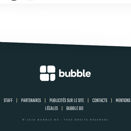
STAFF
|
PARTENAIRES
|
PUBLICITÉS SUR LE SITE
|
CONTACTS
|
MENTIONS
LÉGALES
|
BUBBLE BD
© 2026 BUBBLE BD - TOUS DROITS RÉSERVÉS