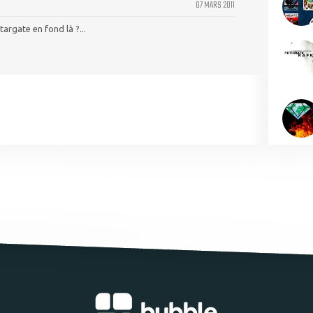
07 MARS 2011
targate en fond là ?...