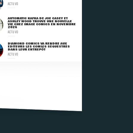
ACTU VO
AUTOMATIC KAFKA DE JOE CASEY ET
ASHLEY WOOD TROUVE UNE NOUVELLE
VIE CHEZ IMAGE COMICS EN NOVEMBRE
2026
ACTU VO
DIAMOND COMICS VA RENDRE AUX
ÉDITEURS LES COMICS SÉQUESTRÉS
DANS LEUR ENTREPÔT
ACTU VO