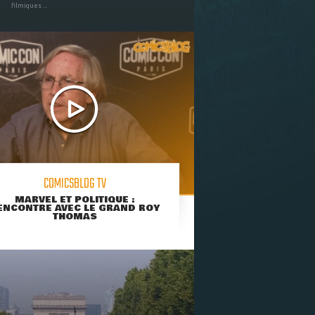
filmiques ...
COMICSBLOG TV
MARVEL ET POLITIQUE :
ENCONTRE AVEC LE GRAND ROY
THOMAS