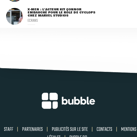
X-MEN : L'ACTEUR KIT CONNOR
EMBAUCHÉ POUR LE RÔLE DE CYCLOPS
CHEZ MARVEL STUDIOS
ECRANS
STAFF
|
PARTENAIRES
|
PUBLICITÉS SUR LE SITE
|
CONTACTS
|
MENTIONS