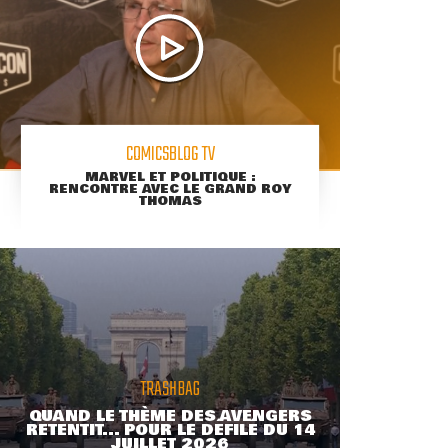
COMICSBLOG TV
MARVEL ET POLITIQUE :
RENCONTRE AVEC LE GRAND ROY
THOMAS
TRASHBAG
QUAND LE THÈME DES AVENGERS
RETENTIT... POUR LE DÉFILÉ DU 14
JUILLET 2026