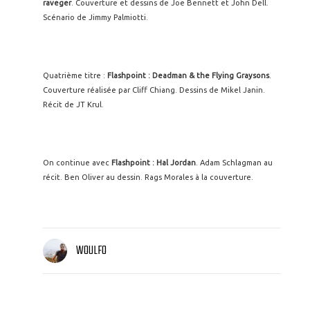
raveger
. Couverture et dessins de Joe Bennett et John Dell.
Scénario de Jimmy Palmiotti.
Quatrième titre :
Flashpoint : Deadman & the Flying Graysons
.
Couverture réalisée par Cliff Chiang. Dessins de Mikel Janin.
Récit de JT Krul.
On continue avec
Flashpoint : Hal Jordan
. Adam Schlagman au
récit. Ben Oliver au dessin. Rags Morales à la couverture.
WOULFO