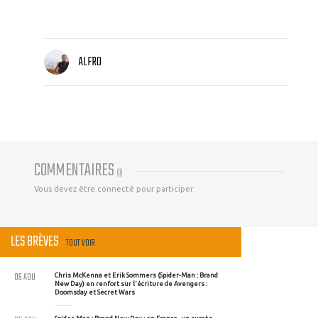
ALFRO
COMMENTAIRES
(
0
)
Vous devez être connecté pour participer
LES BRÈVES
TOUT VOIR
06 AOU
Chris McKenna et Erik Sommers (Spider-Man : Brand
New Day) en renfort sur l'écriture de Avengers :
Doomsday et Secret Wars