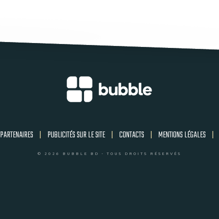
PARTENAIRES
|
PUBLICITÉS SUR LE SITE
|
CONTACTS
|
MENTIONS LÉGALES
|
© 2026 BUBBLE BD - TOUS DROITS RÉSERVÉS