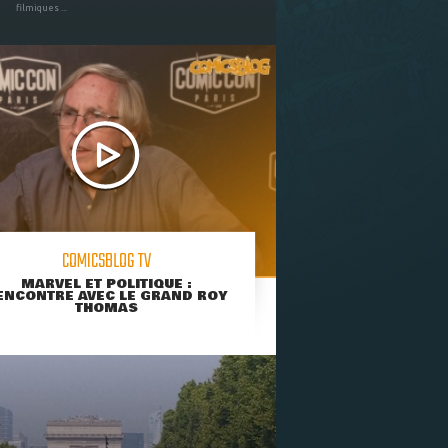
filmiques ...
COMICSBLOG TV
MARVEL ET POLITIQUE :
ENCONTRE AVEC LE GRAND ROY
THOMAS