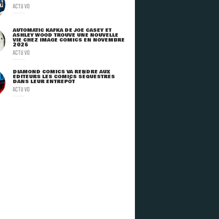
ACTU VO
AUTOMATIC KAFKA DE JOE CASEY ET
ASHLEY WOOD TROUVE UNE NOUVELLE
VIE CHEZ IMAGE COMICS EN NOVEMBRE
2026
ACTU VO
DIAMOND COMICS VA RENDRE AUX
ÉDITEURS LES COMICS SÉQUESTRÉS
DANS LEUR ENTREPÔT
ACTU VO