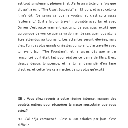
est tout simplement phénoménal. J'ai lu un article une fois que
dit qu'il a écrit "The Usual Suspects" en 15 jours, et avec celui-ci
il m’a dit, “Je savais ce que je voulais, et c’est sorti assez
facilement." Et il a fait un travail incroyable avec lui, et avec
Darren c'est juste vraiment excitant. Je suis aussi excité que
quiconque de voir ce que ça va donner. Je sais que nous allons
être attendus au tournant. Les attentes seront élevées, mais
c’est l’un des plus grands cinéastes qui soient. J'ai travaillé avec
lui avant [sur "The Fountain"], et je savais dès que je l'ai
rencontré qu'il était fait pour réaliser ce genre de films. Il est
dessus depuis longtemps, et je lui ai demandé d’en faire
d’autres, et cette fois ça a marché. Je suis plus qu’excité.
GB : Vous allez revenir à votre régime intense, manger des
poulets entiers pour récupérer la masse musculaire que vous
aviez ?
HJ: J’ai déjà commencé. C'est 6 000 calories par jour, c'est
difficile.