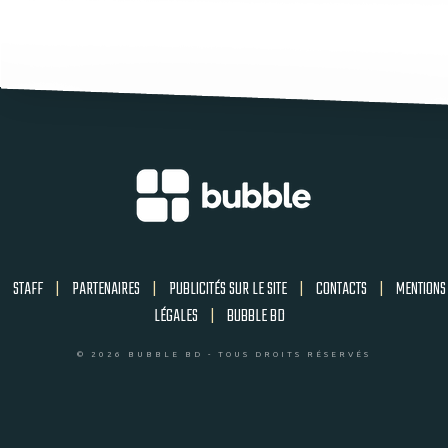
STAFF
|
PARTENAIRES
|
PUBLICITÉS SUR LE SITE
|
CONTACTS
|
MENTIONS
LÉGALES
|
BUBBLE BD
© 2026 BUBBLE BD - TOUS DROITS RÉSERVÉS