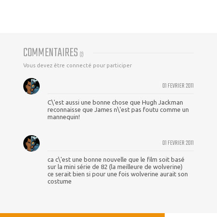
COMMENTAIRES
(
2
)
Vous devez être connecté pour participer
01 FEVRIER 2011
C\'est aussi une bonne chose que Hugh Jackman
reconnaisse que James n\'est pas foutu comme un
mannequin!
01 FEVRIER 2011
ca c\'est une bonne nouvelle que le film soit basé
sur la mini série de 82 (la meilleure de wolverine)
ce serait bien si pour une fois wolverine aurait son
costume