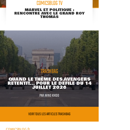
COMICSBLOG TV
MARVEL ET POLITIQUE :
RENCONTRE AVEC LE GRAND ROY
THOMAS
TRASHBAG
QUAND LE THÈME DES AVENGERS
RETENTIT... POUR LE DÉFILÉ DU 14
JUILLET 2026
PAR
ARNO KIKOO
VOIR TOUS LES ARTICLES TRASHBAG
COMICSBLOG.fr