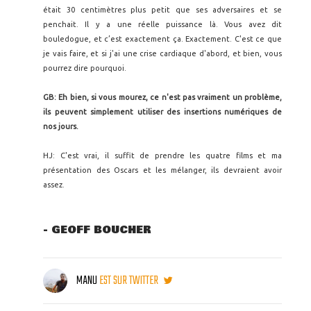
était 30 centimètres plus petit que ses adversaires et se
penchait. Il y a une réelle puissance là. Vous avez dit
bouledogue, et c’est exactement ça. Exactement. C'est ce que
je vais faire, et si j'ai une crise cardiaque d'abord, et bien, vous
pourrez dire pourquoi.
GB: Eh bien, si vous mourez, ce n'est pas vraiment un problème,
ils peuvent simplement utiliser des insertions numériques de
nos jours.
HJ: C'est vrai, il suffit de prendre les quatre films et ma
présentation des Oscars et les mélanger, ils devraient avoir
assez.
- GEOFF BOUCHER
MANU
EST SUR TWITTER