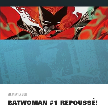
20 JANVIER 2011
BATWOMAN #1 REPOUSSÉ!