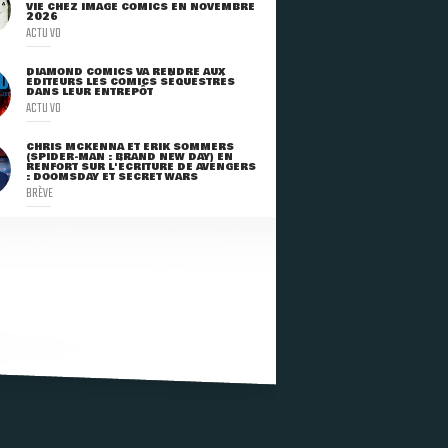
VIE CHEZ IMAGE COMICS EN NOVEMBRE
2026
ACTU VO
DIAMOND COMICS VA RENDRE AUX
ÉDITEURS LES COMICS SÉQUESTRÉS
DANS LEUR ENTREPÔT
ACTU VO
CHRIS MCKENNA ET ERIK SOMMERS
(SPIDER-MAN : BRAND NEW DAY) EN
RENFORT SUR L'ÉCRITURE DE AVENGERS
: DOOMSDAY ET SECRET WARS
BRÈVE