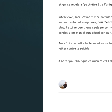
et qui se révèlera "peut-être être l'
uniq
Interviewé, Tom Brevoort, vice présiden
mener des batailles épiques,
peu d'entre
plus, il estime que si une seule personn
comics, alors Marvel aura réussi son pari.
Aux côtés de cette belle initiative se
lutter contre le suicide.
A noter pour finir que ce numéro est to