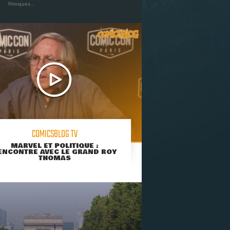
filmiques ...
COMICSBLOG TV
MARVEL ET POLITIQUE :
ENCONTRE AVEC LE GRAND ROY
THOMAS