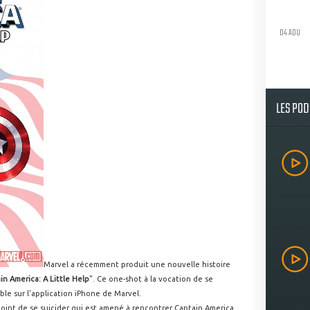
04 AOU
LES PO
Marvel a récemment produit une nouvelle histoire
in America: A Little Help
". Ce one-shot à la vocation de se
ible sur l'application iPhone de Marvel.
oint de se suicider qui est amené à rencontrer Captain America