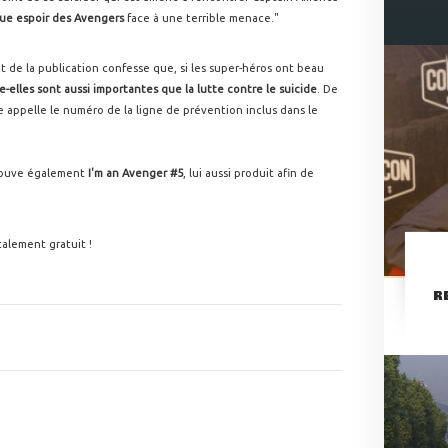
ue espoir des Avengers
face à une terrible menace."
t de la publication confesse que, si les super-héros ont beau
-elles sont aussi importantes que la lutte contre le
suicide
. De
e appelle le numéro de la ligne de prévention inclus dans le
 trouve également
I'm an Avenger #5
, lui aussi produit afin de
talement gratuit !
R