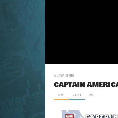
17 JANVIER 2011
CAPTAIN AMERICA
NEWS
MARVEL
PAR