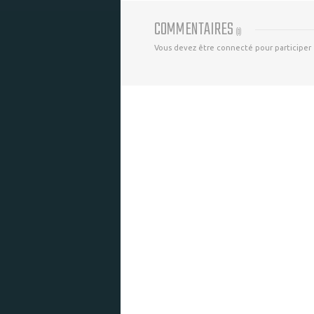
COMMENTAIRES
(
0
)
Vous devez être connecté pour participer