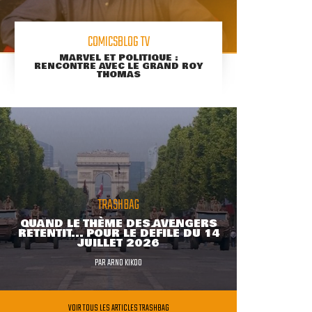
COMICSBLOG TV
MARVEL ET POLITIQUE :
RENCONTRE AVEC LE GRAND ROY
THOMAS
TRASHBAG
QUAND LE THÈME DES AVENGERS
RETENTIT... POUR LE DÉFILÉ DU 14
JUILLET 2026
PAR
ARNO KIKOO
VOIR TOUS LES ARTICLES TRASHBAG