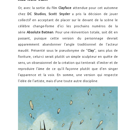
Or, avec la sortie du film
Clayface
attendue pour cet automne
chez
DC Studios
,
Scott Snyder
a pris la décision de jouer
collectif en acceptant de placer sur le devant de la scène le
célèbre change-forme d'ici les prochains numéros de la
série
Absolute Batman
. Pour une réinvention totale, soit dit en
passant, puisque cette version du personnage devrait
apparemment abandonner l'angle traditionnel de l'acteur
maudit. Présenté sous le pseudonyme de "
Clay
", sans plus de
fioriture, celui-ci serait plutôt un simple sculpteur en quête de
sens, un obsessionnel de la création qui tenterait d'imiter et de
reproduire l'âme de ce qu'il façonne plutôt que d'en singer
l'apparence et la voix. En somme, une version qui respecte
l'idée de l'artiste, mais d'une toute autre discipline.