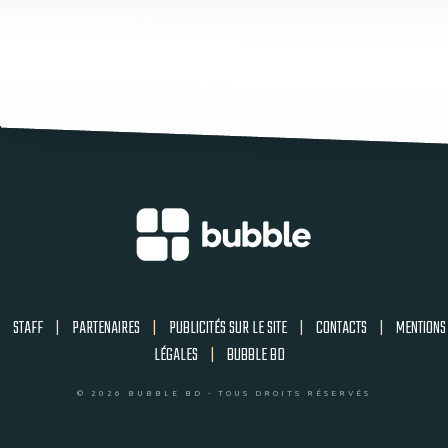
STAFF
|
PARTENAIRES
|
PUBLICITÉS SUR LE SITE
|
CONTACTS
|
MENTIONS
LÉGALES
|
BUBBLE BD
© 2026 BUBBLE BD - TOUS DROITS RÉSERVÉS