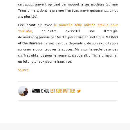
ce
reboot
arrive trop tard par rapport à ses modèles (comme
Transformers, dont le premier film était arrivé quasiment... vingt
ans plus tôt).
Ceci étant dit, avec
la nouvelle série animée prévue pour
YouTube
, peut-être existe-t-il une stratégie
de
marketing
prévue par Mattel pour faire en sorte que
Masters
of the Universe
ne soit pas que dépendant de son exploitation
au cinéma pour trouver le succès. Mais sur la seule base des
chiffres obtenus pour le moment, il apparaît difficile d'imaginer
un futur glorieux pour la franchise.
Source
ARNO KIKOO
EST SUR TWITTER