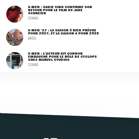
X-MEN : SADIE SINK CONFIRME SON
RETOUR POUR LE FILM DE JAKE
SCHREIER
ECRANS
X-MEN '97 : LA SAISON 3 BIEN PRÉVUE
POUR 2027, ET LA SAISON 4 POUR 2028
BRÈVE
X-MEN : L'ACTEUR KIT CONNOR
EMBAUCHÉ POUR LE RÔLE DE CYCLOPS
CHEZ MARVEL STUDIOS
ECRANS