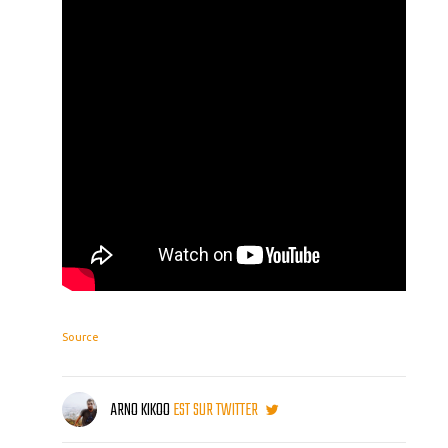
Source
ARNO KIKOO
EST SUR TWITTER