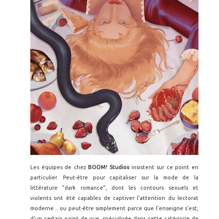
Les équipes de chez
BOOM! Studios
insistent sur ce point en
particulier. Peut-être pour capitaliser sur la mode de la
littérature "dark romance", dont les contours sexuels et
violents ont été capables de captiver l'attention du lectorat
moderne... ou peut-être simplement parce que l'enseigne s'est,
d'un certain point de vue, spécialisée dans cette catégorie de