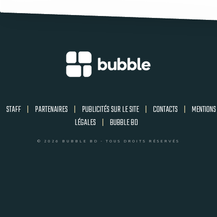
STAFF
|
PARTENAIRES
|
PUBLICITÉS SUR LE SITE
|
CONTACTS
|
MENTIONS
LÉGALES
|
BUBBLE BD
© 2026 BUBBLE BD - TOUS DROITS RÉSERVÉS