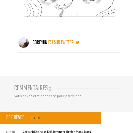
CORENTIN
EST SUR TWITTER
COMMENTAIRES
(
0
)
Vous devez être connecté pour participer
LES BRÈVES
TOUT VOIR
06 AOU
Chris McKenna et Erik Sommers (Spider-Man : Brand