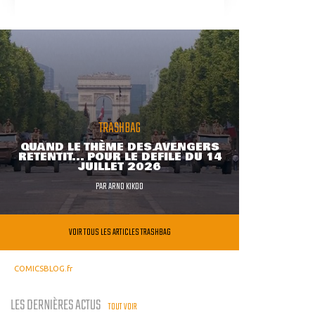
TRASHBAG
QUAND LE THÈME DES AVENGERS
RETENTIT... POUR LE DÉFILÉ DU 14
JUILLET 2026
PAR
ARNO KIKOO
VOIR TOUS LES ARTICLES TRASHBAG
COMICSBLOG.fr
LES DERNIÈRES ACTUS
TOUT VOIR