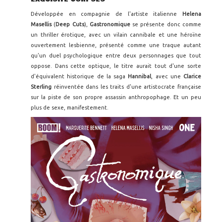
Développée en compagnie de l'artiste italienne
Helena
Masellis
(
Deep Cuts
),
Gastronomique
se présente donc comme
un thriller érotique, avec un vilain cannibale et une héroïne
ouvertement lesbienne, présenté comme une traque autant
qu'un duel psychologique entre deux personnages que tout
oppose. Dans cette optique, le titre aurait tout d'une sorte
d'équivalent historique de la saga
Hannibal
, avec une
Clarice
Sterling
réinventée dans les traits d'une artistocrate française
sur la piste de son propre assassin anthropophage. Et un peu
plus de sexe, manifestement.