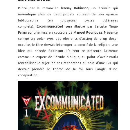
Piloté par le romancier
Jeremy Robinson
, un écrivain qui
revendique plus de cent projets au sein de son épaisse
bibliographie (en plusieurs cycles littéraires
complets),
Excommunicated
sera illustré par l'artiste
Tiago
Palma
sur une mise en couleurs de
Manuel Rodriguez
. Présenté
comme un polar avec des éléments d'action dans un décor
occulte, le titre devrait interroger le poncif de la religion, une
idée qui obsède
Robinson
. L'auteur se présente lui-même
comme un expert de l'étude biblique, au point d'avoir voulu
rentabiliser le sujet de ses recherches au sein d'une BD qui
devrait prendre le thème de la foi sous l'angle d'une
conspiration.