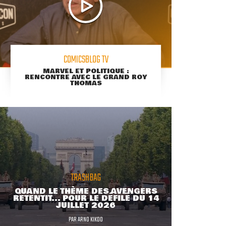
COMICSBLOG TV
MARVEL ET POLITIQUE :
RENCONTRE AVEC LE GRAND ROY
THOMAS
TRASHBAG
QUAND LE THÈME DES AVENGERS
RETENTIT... POUR LE DÉFILÉ DU 14
JUILLET 2026
PAR
ARNO KIKOO