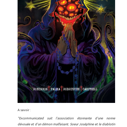
A savoir :
"Excommunicated suit l'association étonnante d'une nonne
dévouée et d'un démon malfaisant. Soeur Joséphine et le diablotin