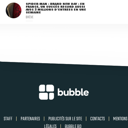
SPIDER-MAN : BRAND NEW DAY : EN
FRANCE, UN SUCCÈS RECORD AUSSI
AVEC 3 MILLIONS D'ENTRÉES EN UNE
SEMAINE
BRÈVE
STAFF
|
PARTENAIRES
|
PUBLICITÉS SUR LE SITE
|
CONTACTS
|
MENTIONS
LÉGALES
|
BUBBLE BD