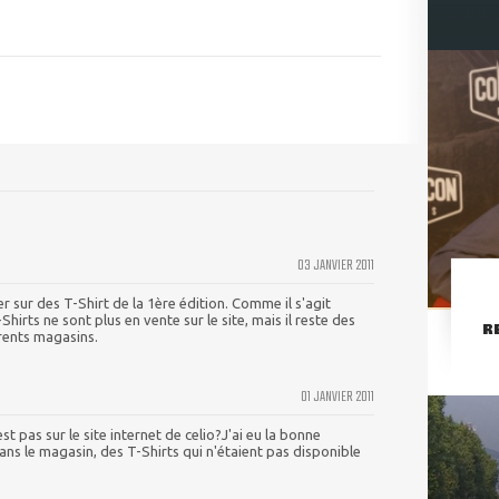
03 JANVIER 2011
 sur des T-Shirt de la 1ère édition. Comme il s'agit
-Shirts ne sont plus en vente sur le site, mais il reste des
R
érents magasins.
01 JANVIER 2011
st pas sur le site internet de celio?J'ai eu la bonne
dans le magasin, des T-Shirts qui n'étaient pas disponible