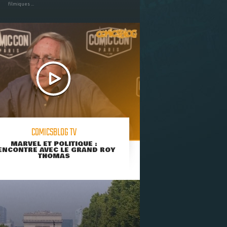
filmiques ...
COMICSBLOG TV
MARVEL ET POLITIQUE :
ENCONTRE AVEC LE GRAND ROY
THOMAS