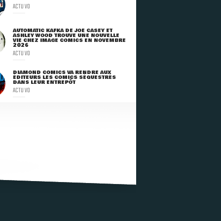
ACTU VO
AUTOMATIC KAFKA DE JOE CASEY ET
ASHLEY WOOD TROUVE UNE NOUVELLE
VIE CHEZ IMAGE COMICS EN NOVEMBRE
2026
ACTU VO
DIAMOND COMICS VA RENDRE AUX
ÉDITEURS LES COMICS SÉQUESTRÉS
DANS LEUR ENTREPÔT
ACTU VO