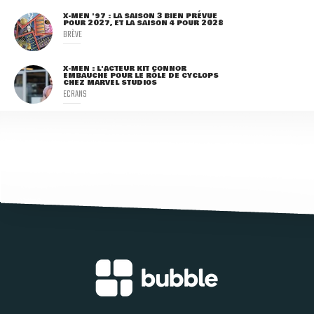
X-MEN '97 : LA SAISON 3 BIEN PRÉVUE
POUR 2027, ET LA SAISON 4 POUR 2028
BRÈVE
X-MEN : L'ACTEUR KIT CONNOR
EMBAUCHÉ POUR LE RÔLE DE CYCLOPS
CHEZ MARVEL STUDIOS
ECRANS