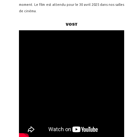
moment. Le film est attendu pour le 30 avril 2025 dans nos salles
de cinéma.
VOST