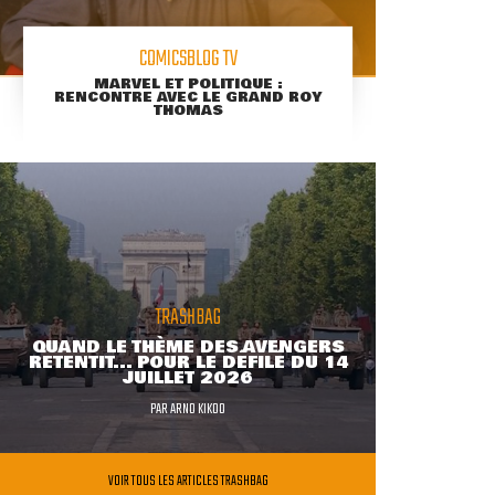
COMICSBLOG TV
MARVEL ET POLITIQUE :
RENCONTRE AVEC LE GRAND ROY
THOMAS
TRASHBAG
QUAND LE THÈME DES AVENGERS
RETENTIT... POUR LE DÉFILÉ DU 14
JUILLET 2026
PAR
ARNO KIKOO
VOIR TOUS LES ARTICLES TRASHBAG