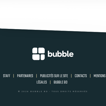
STAFF
|
PARTENAIRES
|
PUBLICITÉS SUR LE SITE
|
CONTACTS
|
MENTIONS
LÉGALES
|
BUBBLE BD
© 2026 BUBBLE BD - TOUS DROITS RÉSERVÉS