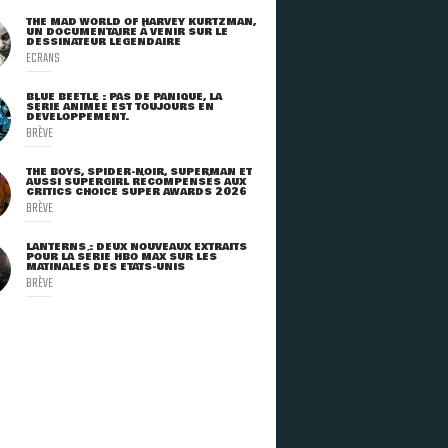
THE MAD WORLD OF HARVEY KURTZMAN,
UN DOCUMENTAIRE À VENIR SUR LE
DESSINATEUR LÉGENDAIRE
ECRANS
BLUE BEETLE : PAS DE PANIQUE, LA
SÉRIE ANIMÉE EST TOUJOURS EN
DÉVELOPPEMENT.
BRÈVE
THE BOYS, SPIDER-NOIR, SUPERMAN ET
AUSSI SUPERGIRL RÉCOMPENSÉS AUX
CRITICS CHOICE SUPER AWARDS 2026
BRÈVE
LANTERNS : DEUX NOUVEAUX EXTRAITS
POUR LA SÉRIE HBO MAX SUR LES
MATINALES DES ETATS-UNIS
BRÈVE