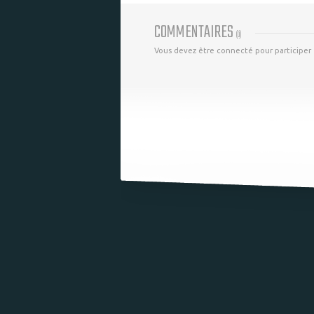
COMMENTAIRES
(
0
)
Vous devez être connecté pour participer