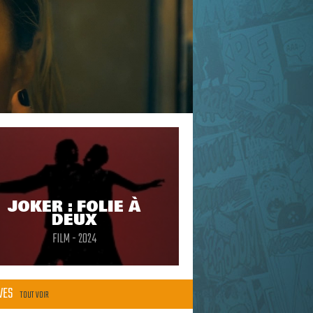
JOKER : FOLIE À
DEUX
FILM - 2024
ÈVES
TOUT VOIR