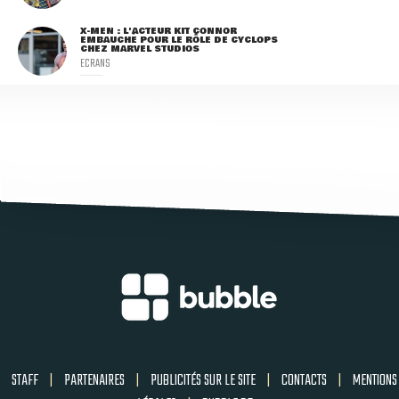
X-MEN : L'ACTEUR KIT CONNOR
EMBAUCHÉ POUR LE RÔLE DE CYCLOPS
CHEZ MARVEL STUDIOS
ECRANS
STAFF
|
PARTENAIRES
|
PUBLICITÉS SUR LE SITE
|
CONTACTS
|
MENTIONS