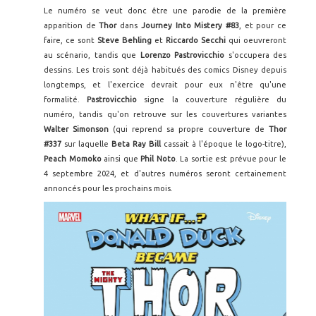
Le numéro se veut donc être une parodie de la première
apparition de
Thor
dans
Journey Into Mistery #83
, et pour ce
faire, ce sont
Steve Behling
et
Riccardo Secchi
qui oeuvreront
au scénario, tandis que
Lorenzo Pastrovicchio
s'occupera des
dessins. Les trois sont déjà habitués des comics Disney depuis
longtemps, et l'exercice devrait pour eux n'être qu'une
formalité.
Pastrovicchio
signe la couverture régulière du
numéro, tandis qu'on retrouve sur les couvertures variantes
Walter Simonson
(qui reprend sa propre couverture de
Thor
#337
sur laquelle
Beta Ray Bill
cassait à l'époque le logo-titre),
Peach Momoko
ainsi que
Phil Noto
. La sortie est prévue pour le
4 septembre 2024, et d'autres numéros seront certainement
annoncés pour les prochains mois.