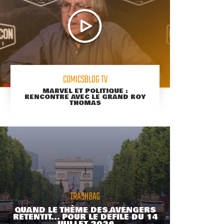
COMICSBLOG TV
MARVEL ET POLITIQUE :
RENCONTRE AVEC LE GRAND ROY
THOMAS
TRASHBAG
QUAND LE THÈME DES AVENGERS
RETENTIT... POUR LE DÉFILÉ DU 14