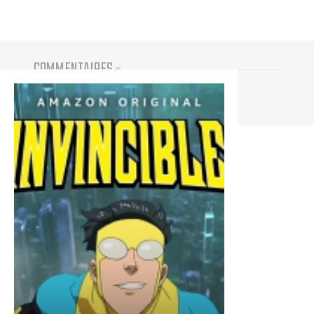
COMMENTAIRES
(
0
)
Vous devez être connecté pour participer