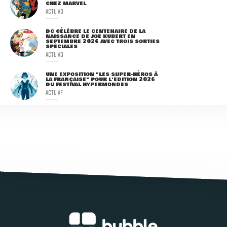
CHEZ MARVEL
ACTU VO
DC CÉLÈBRE LE CENTENAIRE DE LA
NAISSANCE DE JOE KUBERT EN
SEPTEMBRE 2026 AVEC TROIS SORTIES
SPÉCIALES
ACTU VO
UNE EXPOSITION "LES SUPER-HÉROS À
LA FRANÇAISE" POUR L'ÉDITION 2026
DU FESTIVAL HYPERMONDES
ACTU VF