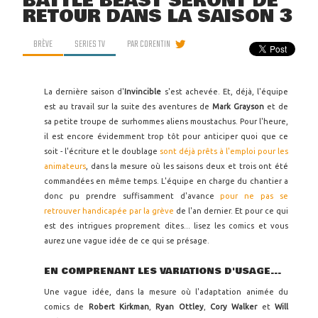
BATTLE BEAST SERONT DE
RETOUR DANS LA SAISON 3
BRÈVE
SERIES TV
PAR
CORENTIN
La dernière saison d'
Invincible
s'est achevée. Et, déjà, l'équipe
est au travail sur la suite des aventures de
Mark Grayson
et de
sa petite troupe de surhommes aliens moustachus. Pour l'heure,
il est encore évidemment trop tôt pour anticiper quoi que ce
soit - l'écriture et le doublage
sont déjà prêts à l'emploi pour les
animateurs
, dans la mesure où les saisons deux et trois ont été
commandées en même temps. L'équipe en charge du chantier a
donc pu prendre suffisamment d'avance
pour ne pas se
retrouver handicapée par la grève
de l'an dernier. Et pour ce qui
est des intrigues proprement dites... lisez les comics et vous
aurez une vague idée de ce qui se présage.
EN COMPRENANT LES VARIATIONS D'USAGE...
Une vague idée, dans la mesure où l'adaptation animée du
comics de
Robert Kirkman
,
Ryan Ottley
,
Cory Walker
et
Will