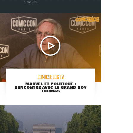
filmiques ...
COMICSBLOG TV
MARVEL ET POLITIQUE :
RENCONTRE AVEC LE GRAND ROY
THOMAS