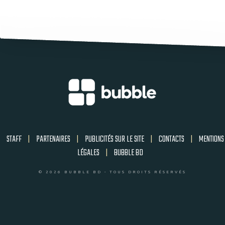
STAFF
|
PARTENAIRES
|
PUBLICITÉS SUR LE SITE
|
CONTACTS
|
MENTIONS
LÉGALES
|
BUBBLE BD
© 2026 BUBBLE BD - TOUS DROITS RÉSERVÉS