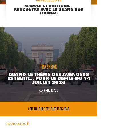
MARVEL ET POLITIQUE :
RENCONTRE AVEC LE GRAND ROY
THOMAS
TRASHBAG
QUAND LE THÈME DES AVENGERS
RETENTIT... POUR LE DÉFILÉ DU 14
JUILLET 2026
PAR
ARNO KIKOO
VOIR TOUS LES ARTICLES TRASHBAG
COMICSBLOG.fr