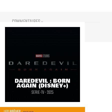
COMMENTAIRES
(
0
)
Vous devez être connecté pour participer
DAREDEVIL : BORN
AGAIN (DISNEY+)
SERIE-TV - 2025