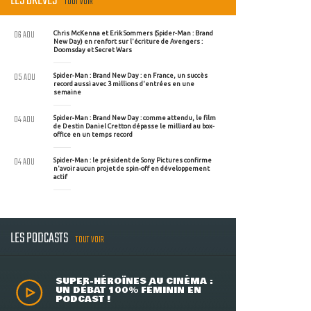
LES BRÈVES
TOUT VOIR
06 AOU
Chris McKenna et Erik Sommers (Spider-Man : Brand
New Day) en renfort sur l'écriture de Avengers :
Doomsday et Secret Wars
05 AOU
Spider-Man : Brand New Day : en France, un succès
record aussi avec 3 millions d'entrées en une
semaine
04 AOU
Spider-Man : Brand New Day : comme attendu, le film
de Destin Daniel Cretton dépasse le milliard au box-
office en un temps record
04 AOU
Spider-Man : le président de Sony Pictures confirme
n'avoir aucun projet de spin-off en développement
actif
LES PODCASTS
TOUT VOIR
SUPER-HÉROÏNES AU CINÉMA :
UN DÉBAT 100% FÉMININ EN
PODCAST !