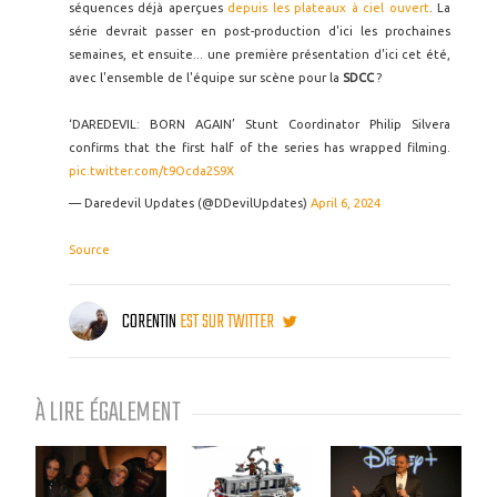
séquences déjà aperçues
depuis les plateaux à ciel ouvert
. La
série devrait passer en post-production d'ici les prochaines
semaines, et ensuite... une première présentation d'ici cet été,
avec l'ensemble de l'équipe sur scène pour la
SDCC
?
‘DAREDEVIL: BORN AGAIN’ Stunt Coordinator Philip Silvera
confirms that the first half of the series has wrapped filming.
pic.twitter.com/t9Ocda2S9X
— Daredevil Updates (@DDevilUpdates)
April 6, 2024
Source
CORENTIN
EST SUR TWITTER
À LIRE ÉGALEMENT