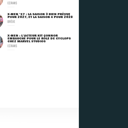
ECRANS
X-MEN '97 : LA SAISON 3 BIEN PRÉVUE
POUR 2027, ET LA SAISON 4 POUR 2028
BRÈVE
X-MEN : L'ACTEUR KIT CONNOR
EMBAUCHÉ POUR LE RÔLE DE CYCLOPS
CHEZ MARVEL STUDIOS
ECRANS