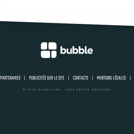
PARTENAIRES
|
PUBLICITÉS SUR LE SITE
|
CONTACTS
|
MENTIONS LÉGALES
|
© 2026 BUBBLE BD - TOUS DROITS RÉSERVÉS