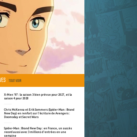
ÈVES
TOUT VOIR
X-Men '97 : la saison 3 bien prévue pour 2027, et la
saison 4 pour 2028
Chris McKenna et Erik Sommers (Spider-Man : Brand
New Day) en renfort sur l'écriture de Avengers :
Doomsday et Secret Wars
Spider-Man : Brand New Day : en France, un succès
record aussi avec 3 millions d'entrées en une
semaine