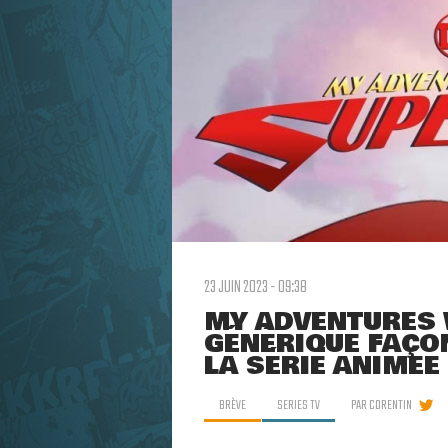
23 JUIN 2023 - 09:38
MY ADVENTURES 
GÉNÉRIQUE FAÇO
LA SÉRIE ANIMÉE
BRÈVE
SERIES TV
PAR
CORENTIN