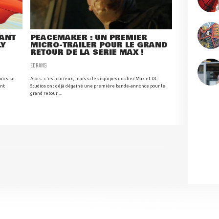
RANT
PEACEMAKER : UN PREMIER
LY
MICRO-TRAILER POUR LE GRAND
RETOUR DE LA SÉRIE MAX !
ECRANS
mics se
Alors : c'est curieux, mais si les équipes de chez Max et DC
ant
Studios ont déjà dégainé une première bande-annonce pour le
grand retour ...