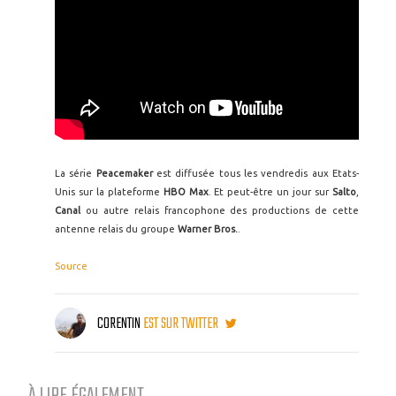
La série
Peacemaker
est diffusée tous les vendredis aux Etats-
Unis sur la plateforme
HBO Max
. Et peut-être un jour sur
Salto
,
Canal
ou autre relais francophone des productions de cette
antenne relais du groupe
Warner Bros.
.
Source
CORENTIN
EST SUR TWITTER