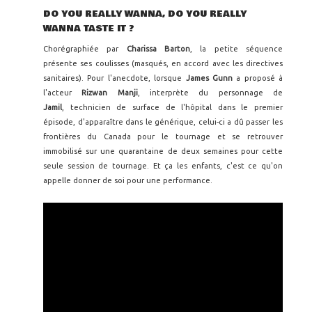
DO YOU REALLY WANNA, DO YOU REALLY
WANNA TASTE IT ?
Chorégraphiée par
Charissa Barton
, la petite séquence
présente ses coulisses (masqués, en accord avec les directives
sanitaires). Pour l'anecdote, lorsque
James Gunn
a proposé à
l'acteur
Rizwan Manji
, interprète du personnage de
Jamil
, technicien de surface de l'hôpital dans le premier
épisode, d'apparaître dans le générique, celui-ci a dû passer les
frontières du Canada pour le tournage et se retrouver
immobilisé sur une quarantaine de deux semaines pour cette
seule session de tournage. Et ça les enfants, c'est ce qu'on
appelle donner de soi pour une performance.