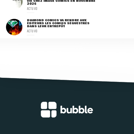
VIE CHEZ IMAGE COMICS EN NOVEMBRE
2026
ACTU VO
DIAMOND COMICS VA RENDRE AUX
ÉDITEURS LES COMICS SÉQUESTRÉS
DANS LEUR ENTREPÔT
ACTU VO