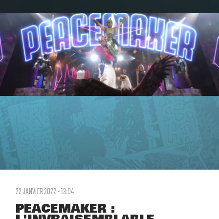
22 JANVIER 2022 - 13:04
PEACEMAKER :