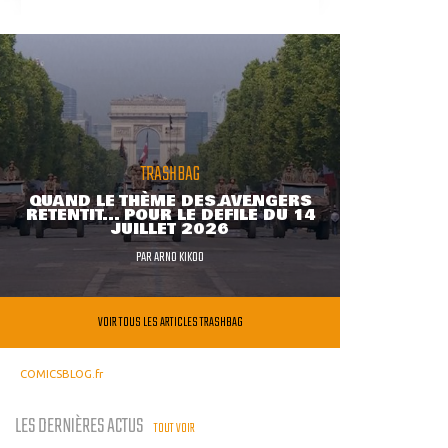
TRASHBAG
QUAND LE THÈME DES AVENGERS
RETENTIT... POUR LE DÉFILÉ DU 14
JUILLET 2026
PAR
ARNO KIKOO
VOIR TOUS LES ARTICLES TRASHBAG
COMICSBLOG.fr
LES DERNIÈRES ACTUS
TOUT VOIR