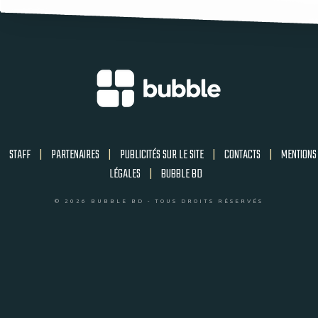
STAFF
|
PARTENAIRES
|
PUBLICITÉS SUR LE SITE
|
CONTACTS
|
MENTIONS
LÉGALES
|
BUBBLE BD
© 2026 BUBBLE BD - TOUS DROITS RÉSERVÉS