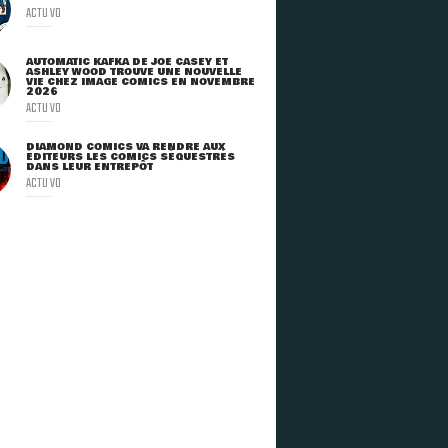
ACTU VO
AUTOMATIC KAFKA DE JOE CASEY ET
ASHLEY WOOD TROUVE UNE NOUVELLE
VIE CHEZ IMAGE COMICS EN NOVEMBRE
2026
ACTU VO
DIAMOND COMICS VA RENDRE AUX
ÉDITEURS LES COMICS SÉQUESTRÉS
DANS LEUR ENTREPÔT
ACTU VO