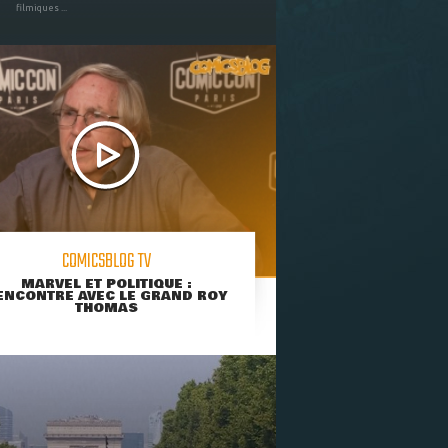
filmiques ...
COMICSBLOG TV
MARVEL ET POLITIQUE :
ENCONTRE AVEC LE GRAND ROY
THOMAS