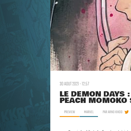
30 AOUT 2021 - 12:57
LE DEMON DAYS :
PEACH MOMOKO S
PREVIEW
MARVEL
PAR
ARNO KIKOO