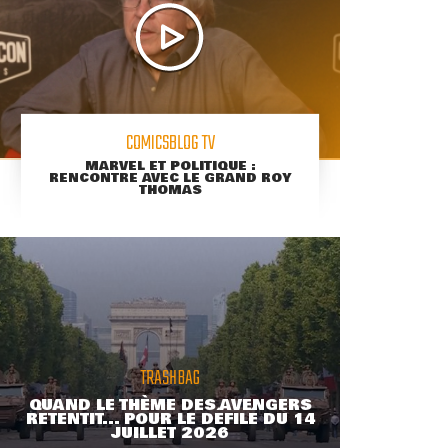
COMICSBLOG TV
MARVEL ET POLITIQUE :
RENCONTRE AVEC LE GRAND ROY
THOMAS
TRASHBAG
QUAND LE THÈME DES AVENGERS
RETENTIT... POUR LE DÉFILÉ DU 14
JUILLET 2026