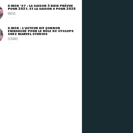
X-MEN '97 : LA SAISON 3 BIEN PRÉVUE
POUR 2027, ET LA SAISON 4 POUR 2028
BRÈVE
X-MEN : L'ACTEUR KIT CONNOR
EMBAUCHÉ POUR LE RÔLE DE CYCLOPS
CHEZ MARVEL STUDIOS
ECRANS