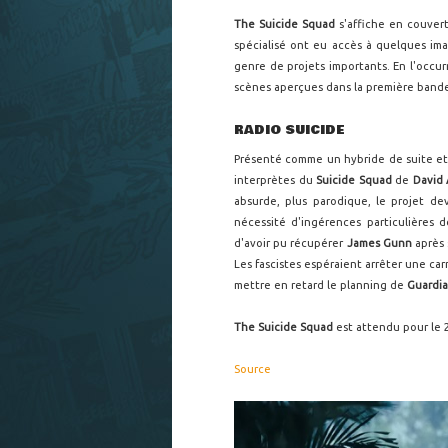
The Suicide Squad
s'affiche en couver
spécialisé ont eu accès à quelques ima
genre de projets importants. En l'occurr
scènes aperçues dans la première band
RADIO SUICIDE
Présenté comme un hybride de suite e
interprètes du
Suicide Squad
de
David 
absurde, plus parodique, le projet dev
nécessité d'ingérences particulières 
d'avoir pu récupérer
James Gunn
après 
Les fascistes espéraient arrêter une carr
mettre en retard le planning de
Guardia
The Suicide Squad
est attendu pour le 2
Source