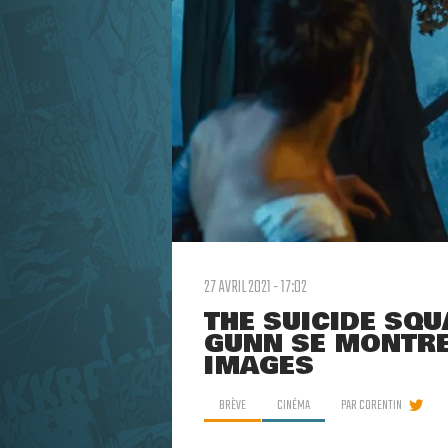
27 AVRIL 2021 - 17:02
THE SUICIDE SQU
GUNN SE MONTRE
IMAGES
BRÈVE
CINÉMA
PAR
CORENTIN