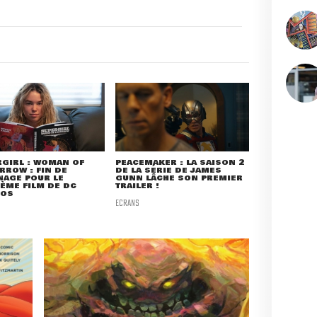
GIRL : WOMAN OF
PEACEMAKER : LA SAISON 2
ROW : FIN DE
DE LA SÉRIE DE JAMES
NAGE POUR LE
GUNN LÂCHE SON PREMIER
ÈME FILM DE DC
TRAILER !
IOS
ECRANS