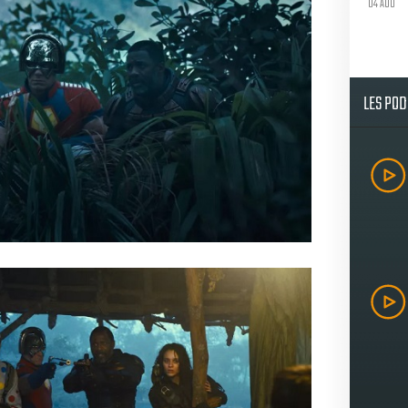
04 AOU
LES PO