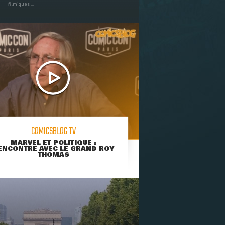
filmiques ...
COMICSBLOG TV
MARVEL ET POLITIQUE :
ENCONTRE AVEC LE GRAND ROY
THOMAS