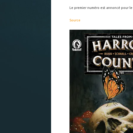
Le premier numéro est annoncé pour le 2
Source