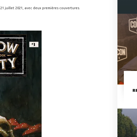
1 juillet 2021, avec deux premières couvertures.
R