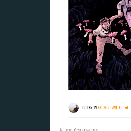
CORENTIN
EST SUR TWITTER