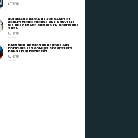
ACTU VO
AUTOMATIC KAFKA DE JOE CASEY ET
ASHLEY WOOD TROUVE UNE NOUVELLE
VIE CHEZ IMAGE COMICS EN NOVEMBRE
2026
ACTU VO
DIAMOND COMICS VA RENDRE AUX
ÉDITEURS LES COMICS SÉQUESTRÉS
DANS LEUR ENTREPÔT
ACTU VO