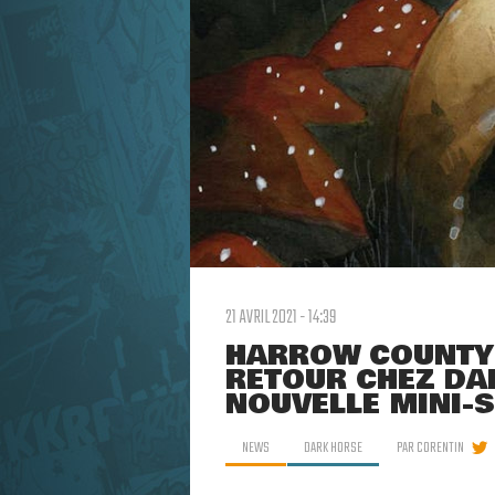
21 AVRIL 2021 - 14:39
HARROW COUNTY 
RETOUR CHEZ DA
NOUVELLE MINI-S
NEWS
DARK HORSE
PAR
CORENTIN