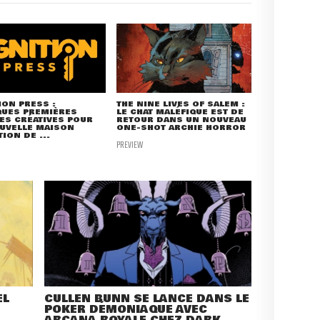
ION PRESS :
THE NINE LIVES OF SALEM :
QUES PREMIÈRES
LE CHAT MALÉFIQUE EST DE
ES CRÉATIVES POUR
RETOUR DANS UN NOUVEAU
UVELLE MAISON
ONE-SHOT ARCHIE HORROR
TION DE ...
PREVIEW
EL
CULLEN BUNN SE LANCE DANS LE
POKER DÉMONIAQUE AVEC