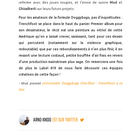
referme avec des joues rougies, et l'envie de suivre
Mud
et
Ghisalberti
sur leurs futurs projets.
Pour les amateurs de la formule Doggybags, pas d'inquiétudes :
Trenchfoot se place dans le haut du panier. Premier album pour
son dessinateur, le récit est une peinture au vitriol de cette
Amérique qu'on a laissé crever, saisissant, tant pour ces dessin
qui percutent (notamment sur la violence graphique,
redoutable) que par ces rebondissements à n'en plus finir, il en
ressort une lecture costaud, petite bouffée d'air frais en revers
d'une production mainstream plus sage. On remerciera une fois
de plus le Label 619 de nous faire découvrir ces équipes
créatives de cette façon !
- Vous pouvez
commander Doggybags One-Shot : Trenchfoot à ce
lien
ARNO KIKOO
EST SUR TWITTER