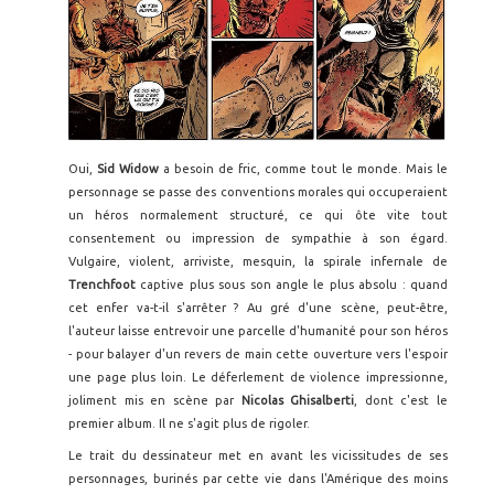
Oui,
Sid Widow
a besoin de fric, comme tout le monde. Mais le
personnage se passe des conventions morales qui occuperaient
un héros normalement structuré, ce qui ôte vite tout
consentement ou impression de sympathie à son égard.
Vulgaire, violent, arriviste, mesquin, la spirale infernale de
Trenchfoot
captive plus sous son angle le plus absolu : quand
cet enfer va-t-il s'arrêter ? Au gré d'une scène, peut-être,
l'auteur laisse entrevoir une parcelle d'humanité pour son héros
- pour balayer d'un revers de main cette ouverture vers l'espoir
une page plus loin. Le déferlement de violence impressionne,
joliment mis en scène par
Nicolas Ghisalberti
, dont c'est le
premier album. Il ne s'agit plus de rigoler.
Le trait du dessinateur met en avant les vicissitudes de ses
personnages, burinés par cette vie dans l'Amérique des moins